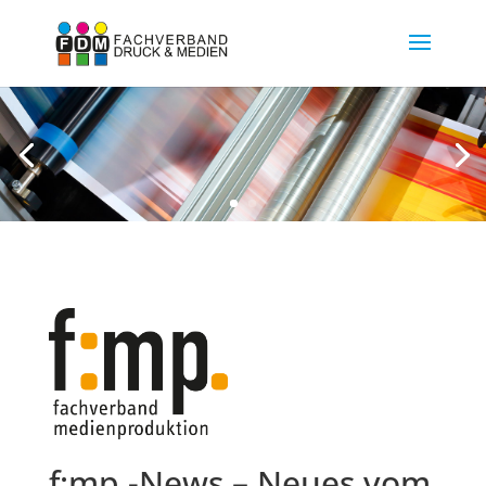
f:mp.-News – Neues vom