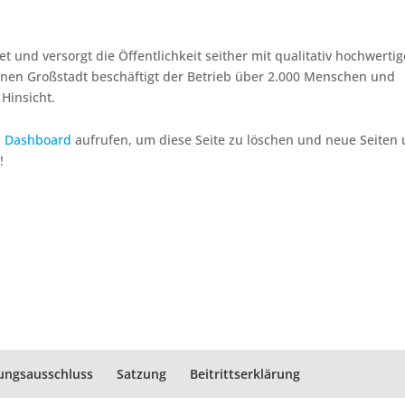
nd versorgt die Öffentlichkeit seither mit qualitativ hochwerti
inen Großstadt beschäftigt der Betrieb über 2.000 Menschen und
 Hinsicht.
n Dashboard
aufrufen, um diese Seite zu löschen und neue Seiten
!
ungsausschluss
Satzung
Beitrittserklärung