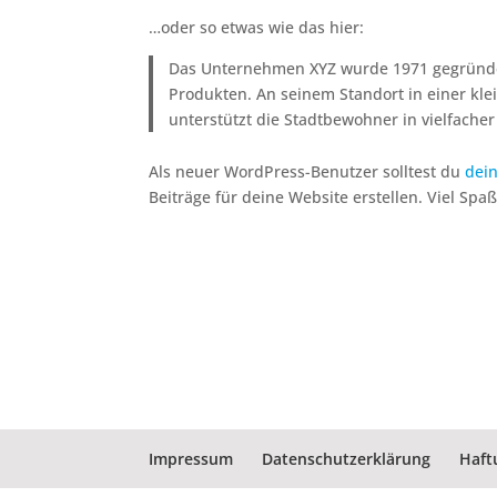
…oder so etwas wie das hier:
Das Unternehmen XYZ wurde 1971 gegründet u
Produkten. An seinem Standort in einer kle
unterstützt die Stadtbewohner in vielfacher
Als neuer WordPress-Benutzer solltest du
dei
Beiträge für deine Website erstellen. Viel Spaß
Impressum
Datenschutzerklärung
Haft