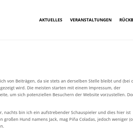
AKTUELLES
VERANSTALTUNGEN
RÜCKB
sich von Beiträgen, da sie stets an derselben Stelle bleibt und (bei
gezeigt wird. Die meisten starten mit einem Impressum, der
ite, um sich potenziellen Besuchern der Website vorzustellen. Do
r, nachts bin ich ein aufstrebender Schauspieler und dies hier ist
inen großen Hund namens Jack, mag Piña Coladas, jedoch weniger (
n.