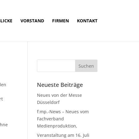
LICKE
VORSTAND
FIRMEN
KONTAKT
Neueste Beiträge
 den
Neues von der Messe
rt
Düsseldorf
f:mp.-News – Neues vom
Fachverband
ohne
Medienproduktion,
Veranstaltung am 16. Juli