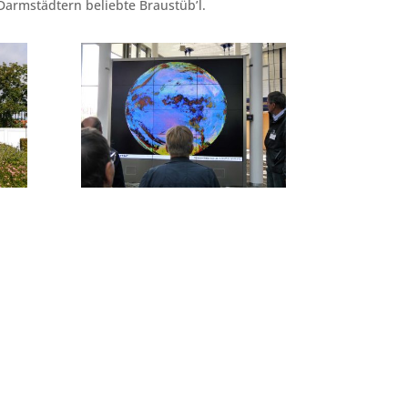
Darmstädtern beliebte Braustüb’l.