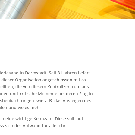
iesand in Darmstadt. Seit 31 Jahren liefert
ieser Organisation angeschlossen mit ca.
elliten, die von diesem Kontrollzentrum aus
hnen und kritische Momente bei deren Flug in
esbeobachtungen, wie z. B. das Ansteigen des
len und vieles mehr.
h eine wichtige Kennzahl. Diese soll laut
s sich der Aufwand für alle lohnt.