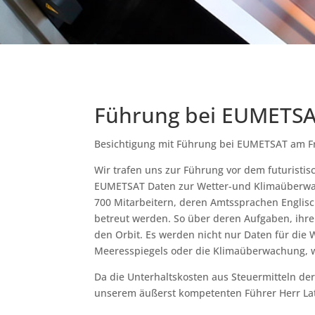
Führung bei EUMETS
Besichtigung mit Führung bei EUMETSAT am Fr
Wir trafen uns zur Führung vor dem futuristi
EUMETSAT Daten zur Wetter-und Klimaüberwac
700 Mitarbeitern, deren Amtssprachen Englisch
betreut werden. So über deren Aufgaben, ihr
den Orbit. Es werden nicht nur Daten für die 
Meeresspiegels oder die Klimaüberwachung, w
Da die Unterhaltskosten aus Steuermitteln der 
unserem äußerst kompetenten Führer Herr Latze