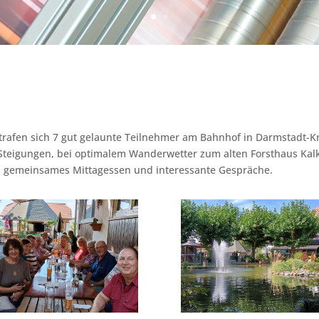
rafen sich 7 gut gelaunte Teilnehmer am Bahnhof in Darmstadt-Kr
Steigungen, bei optimalem Wanderwetter zum alten Forsthaus Kalko
n gemeinsames Mittagessen und interessante Gespräche.