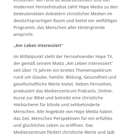
modernen Fernsehstudios zählt Hope Media zu den
bedeutendsten Anbietern christlicher Medien im
deutschsprachigen Raum und bietet ein vielfältiges
Programm, das Menschen aller Hintergründe
anspricht.
„Am Leben interessiert“
Im Mittelpunkt steht der Fernsehsender Hope TV,
der gemäß seinem Motto „Am Leben interessiert“
seit über 15 Jahren ein breites Themenspektrum
rund um Glaube, Familie, Bildung, Gesundheit und
gesellschaftliche Werte bietet. Neben Fernsehen,
produziert das Medienzentrum Podcasts, Online-
Kurse zur Bibel und betreibt eine christliche
Hörbücherei für blinde und sehbehinderte
Menschen. Alle Angebote von Hope Media haben
das Ziel, Menschen Perspektiven für ein erfülltes
und glückliches Leben zu eröffnen. Das
Medienzentrum fördert christliche Werte und lädt