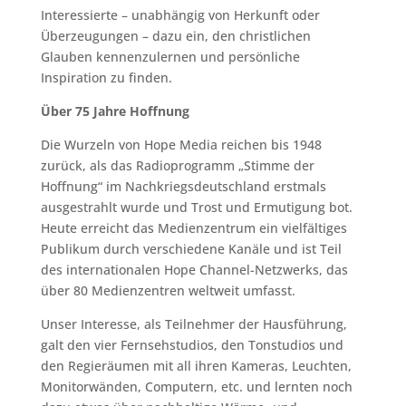
Interessierte – unabhängig von Herkunft oder
Überzeugungen – dazu ein, den christlichen
Glauben kennenzulernen und persönliche
Inspiration zu finden.
Über 75 Jahre Hoffnung
Die Wurzeln von Hope Media reichen bis 1948
zurück, als das Radioprogramm „Stimme der
Hoffnung“ im Nachkriegsdeutschland erstmals
ausgestrahlt wurde und Trost und Ermutigung bot.
Heute erreicht das Medienzentrum ein vielfältiges
Publikum durch verschiedene Kanäle und ist Teil
des internationalen Hope Channel-Netzwerks, das
über 80 Medienzentren weltweit umfasst.
Unser Interesse, als Teilnehmer der Hausführung,
galt den vier Fernsehstudios, den Tonstudios und
den Regieräumen mit all ihren Kameras, Leuchten,
Monitorwänden, Computern, etc. und lernten noch