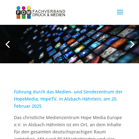
Führung durch das Medien- und Sendezentrum der
HopeMedia, HopeTV, in Alsbach-Hähnlein, am 20.
Februar 2025
Das christliche Medienzentrum Hope Media Europe
e.V. in Alsbach-Hähnlein ist ein Ort, an dem Inhalte
für den gesamten deutschsprachigen Raum
entstehen. Mit rund 80 Mitarbeitenden und vier