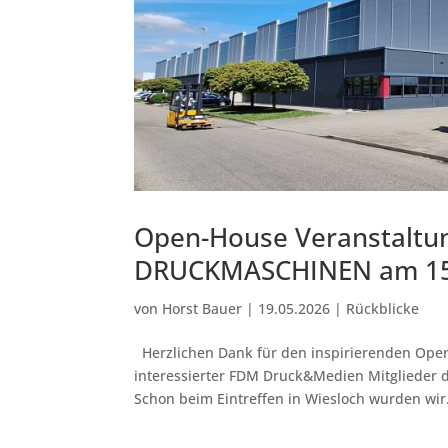
Open-House Veranstaltu
DRUCKMASCHINEN am 15.
von
Horst Bauer
|
19.05.2026
|
Rückblicke
Herzlichen Dank für den inspirierenden Open
interessierter FDM Druck&Medien Mitgliede
Schon beim Eintreffen in Wiesloch wurden wir.