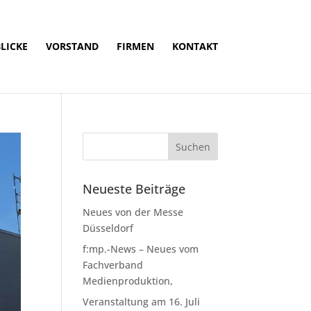
LICKE
VORSTAND
FIRMEN
KONTAKT
Neueste Beiträge
Neues von der Messe
Düsseldorf
f:mp.-News – Neues vom
Fachverband
Medienproduktion,
Veranstaltung am 16. Juli