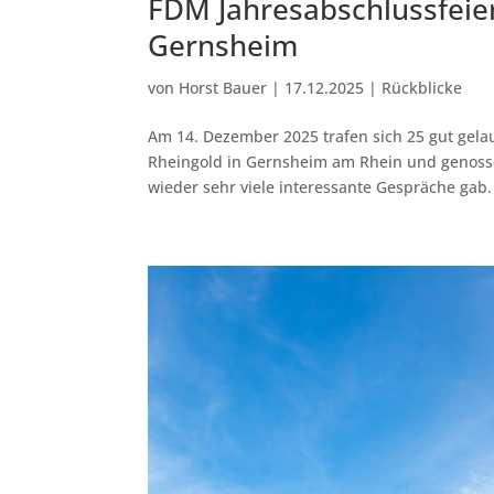
FDM Jahresabschlussfeier
Gernsheim
von
Horst Bauer
|
17.12.2025
|
Rückblicke
Am 14. Dezember 2025 trafen sich 25 gut gela
Rheingold in Gernsheim am Rhein und genosse
wieder sehr viele interessante Gespräche gab.