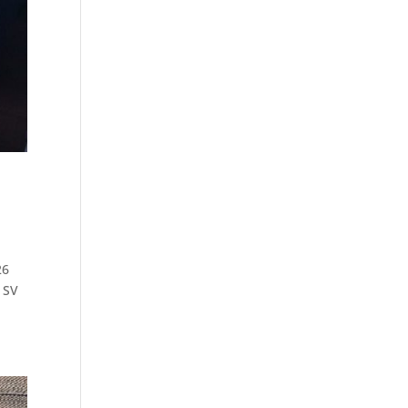
26
 SV