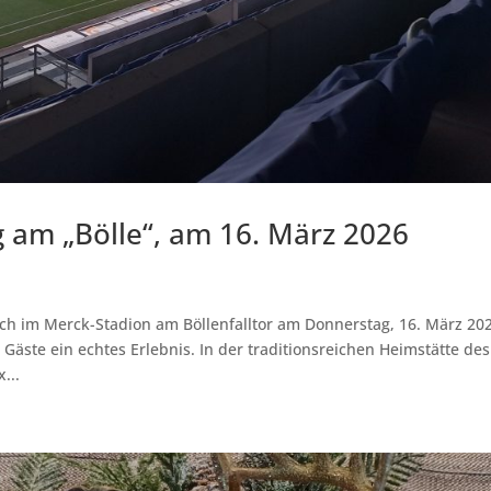
 am „Bölle“, am 16. März 2026
ch im Merck-Stadion am Böllenfalltor am Donnerstag, 16. März 20
äste ein echtes Erlebnis. In der traditionsreichen Heimstätte des
...